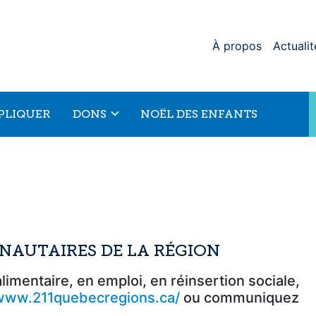
À propos
Actualit
MPLIQUER
DONS
NOËL DES ENFANTS
NAUTAIRES DE LA RÉGION
imentaire, en emploi, en réinsertion sociale,
/www.211quebecregions.ca/
ou communiquez