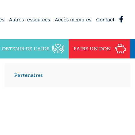
Face
és
Autres ressources
Accès membres
Contact
OBTENIR DE L'AIDE
FAIRE UN DON
Partenaires