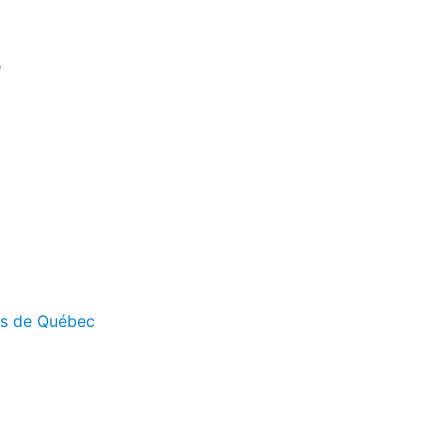
E
es de Québec