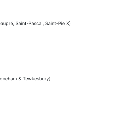
aupré, Saint-Pascal, Saint-Pie X)
Stoneham & Tewkesbury)