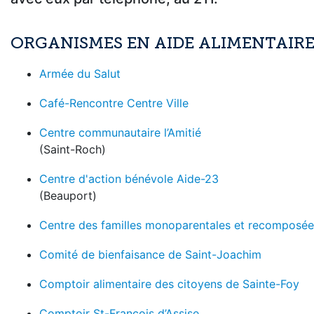
ORGANISMES EN AIDE ALIMENTAIR
Armée du Salut
Café-Rencontre Centre Ville
Centre communautaire l’Amitié
(Saint-Roch)
Centre d'action bénévole Aide-23
(Beauport)
Centre des familles monoparentales et recomposé
Comité de bienfaisance de Saint-Joachim
Comptoir alimentaire des citoyens de Sainte-Foy
Comptoir St-François d’Assise