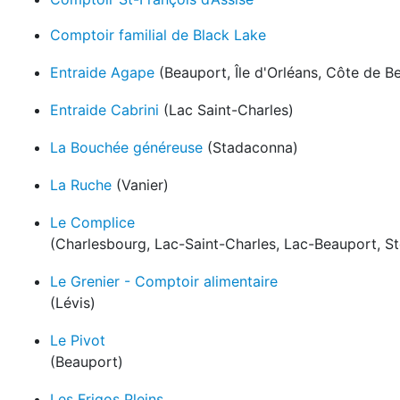
Comptoir familial de Black Lake
Entraide Agape
(Beauport, Île d'Orléans, Côte de Be
Entraide Cabrini
(Lac Saint-Charles)
La Bouchée généreuse
(Stadaconna)
La Ruche
(Vanier)
Le Complice
(Charlesbourg, Lac-Saint-Charles, Lac-Beauport, 
Le Grenier - Comptoir alimentaire
(Lévis)
Le Pivot
(Beauport)
Les Frigos Pleins