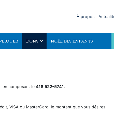
À propos
Actualit
MPLIQUER
DONS
NOËL DES ENFANTS
us en composant le
418 522-5741
.
édit, VISA ou MasterCard, le montant que vous désirez