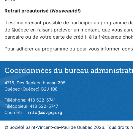
Retrait préautorisé (
Nouveauté!
)
Il est maintenant possible de participer au programme de
de Québec en faisant prélever un montant, que vous aur
bancaire ou de votre carte de crédit, à la fréquence choi
Pour adhérer au programme ou pour vous informer, cont
Coordonnées du bureau administrati
4715, Des Replats, bureau 295
Québec (Québec) G2J 1B8
Téléphone: 418 522-5741
Télécopieur: 418 522-5747
Courriel :
info@ssvpq.org
© Société Saint-Vincent-de-Paul de Québec 2026. Tous droits r