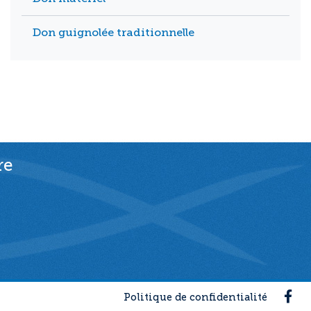
Don guignolée traditionnelle
re
Fac
Politique de confidentialité