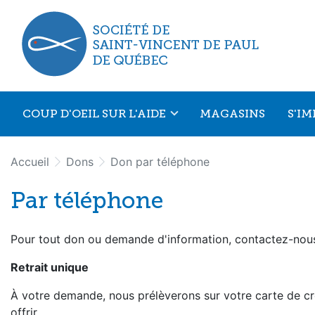
Aller au menu principal
Aller au contenu principal
COUP D'OEIL SUR L'AIDE
MAGASINS
S'I
Accueil
Dons
Don par téléphone
Par téléphone
Pour tout don ou demande d'information, contactez-no
Retrait unique
À votre demande, nous prélèverons sur votre carte de cr
offrir.