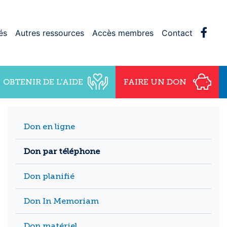
Face
és
Autres ressources
Accès membres
Contact
OBTENIR DE L'AIDE
FAIRE UN DON
Don en ligne
Don par téléphone
Don planifié
Don In Memoriam
Don matériel