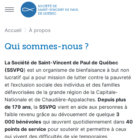
Aller au menu principal
Aller au contenu principal
Accueil
À propos
Qui sommes-nous ?
La Société de Saint-Vincent de Paul de Québec
(SSVPQ
) est un organisme de bienfaisance à but non
lucratif qui a pour mission de lutter contre la pauvreté
et l’exclusion sociale des individus et des familles
défavorisées de la grande région de la Capitale-
Nationale et de Chaudière-Appalaches.
Depuis plus
de
179 ans
, la
SSVPQ
vient en aide aux personnes à
faible revenu grâce au dévouement de quelque
3
000 bénévoles
qui œuvrent quotidiennement dans
40
points de service
pour soutenir et permettre à ceux
qui vivent des difficultés de vie temporaires