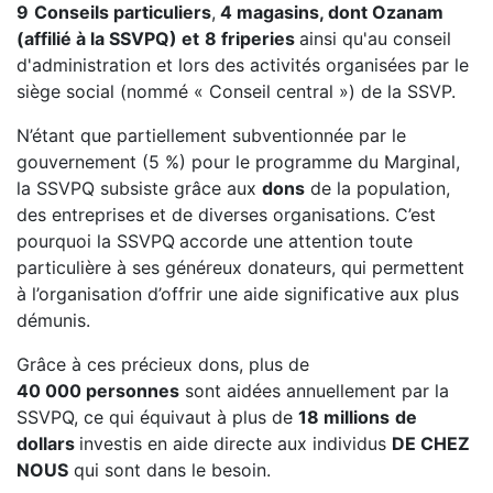
9
Conseils particuliers
,
4 magasins, dont Ozanam
(affilié à la SSVPQ) et
8 friperies
ainsi qu'au conseil
d'administration et lors des activités organisées par le
siège social (nommé « Conseil central ») de la SSVP.
N’étant que partiellement subventionnée par le
gouvernement (5 %) pour le programme du Marginal,
la SSVPQ subsiste grâce aux
dons
de la population,
des entreprises et de diverses organisations. C’est
pourquoi la SSVPQ
accorde une attention toute
particulière à ses généreux donateurs, qui permettent
à l’organisation d’offrir une aide significative aux plus
démunis.
Grâce à ces précieux dons, plus de
40 000 personnes
sont aidées annuellement par la
SSVPQ, ce qui équivaut à plus de
18 millions
de
dollars
investis en aide directe aux individus
DE CHEZ
NOUS
qui sont dans le besoin.