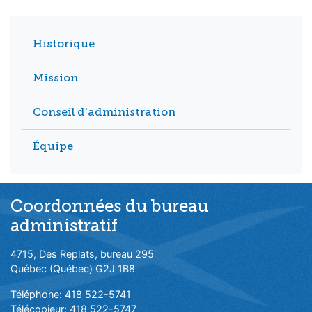
Historique
Mission
Conseil d'administration
Équipe
Coordonnées du bureau
administratif
4715, Des Replats, bureau 295
Québec (Québec) G2J 1B8
Téléphone: 418 522-5741
Télécopieur: 418 522-5747