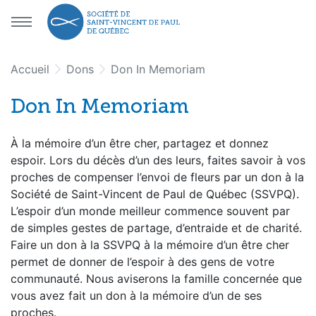
Aller au menu principal
Aller au contenu principal
Accueil
Dons
Don In Memoriam
Don In Memoriam
À la mémoire d’un être cher, partagez et donnez
espoir. Lors du décès d’un des leurs, faites savoir à vos
proches de compenser l’envoi de fleurs par un don à la
Société de Saint-Vincent de Paul de Québec (SSVPQ).
L’espoir d’un monde meilleur commence souvent par
de simples gestes de partage, d’entraide et de charité.
Faire un don à la SSVPQ à la mémoire d’un être cher
permet de donner de l’espoir à des gens de votre
communauté. Nous aviserons la famille concernée que
vous avez fait un don à la mémoire d’un de ses
proches.