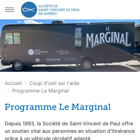
Aller au menu principal
Aller au contenu principal
Accueil
Coup d'oeil sur l'aide
Programme Le Marginal
Programme Le Marginal
Depuis 1993, la Société de Saint-Vincent de Paul offre
un soutien vital aux personnes en situation d'itinérance
grâce à un véhicule récréatif adapté.