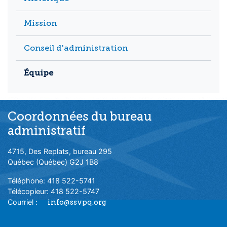
Mission
Conseil d'administration
Équipe
Coordonnées du bureau
administratif
4715, Des Replats, bureau 295
Québec (Québec) G2J 1B8
Téléphone: 418 522-5741
Télécopieur: 418 522-5747
Courriel :
info@ssvpq.org