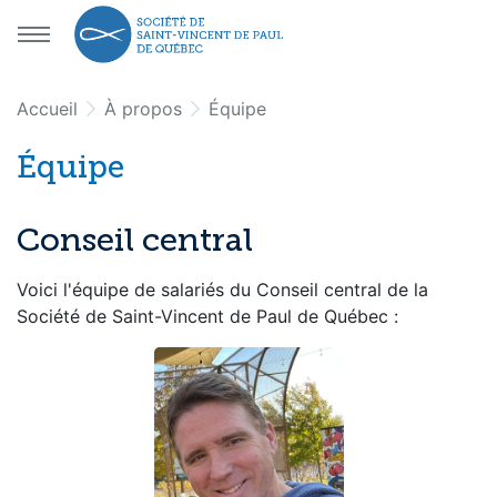
Aller au menu principal
Aller au contenu principal
Accueil
À propos
Équipe
Équipe
Conseil central
Voici l'équipe de salariés du Conseil central de la
Société de Saint-Vincent de Paul de Québec :