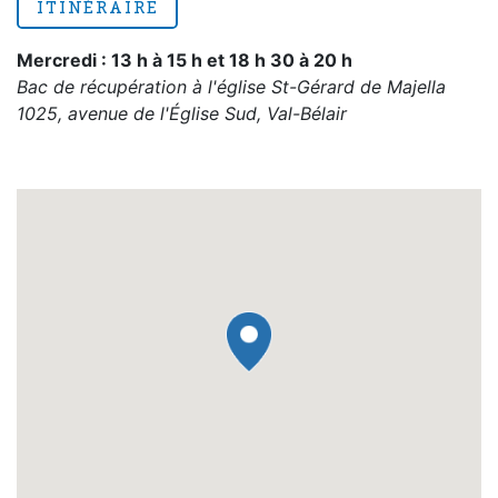
ITINÉRAIRE
Mercredi : 13 h à 15 h et 18 h 30 à 20 h
Bac de récupération à l'église St-Gérard de Majella
1025, avenue de l'Église Sud, Val-Bélair