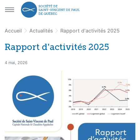
Aller au menu principal
Aller au contenu principal
Accueil
Actualités
Rapport d'activités 2025
Rapport d'activités 2025
4 mai, 2026